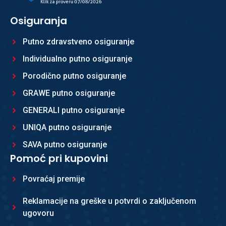
Osiguranja
Putno zdravstveno osiguranje
Individualno putno osiguranje
Porodično putno osiguranje
GRAWE putno osiguranje
GENERALI putno osiguranje
UNIQA putno osiguranje
SAVA putno osiguranje
Pomoć pri kupovini
Povraćaj premije
Reklamacije na greške u potvrdi o zaključenom
ugovoru