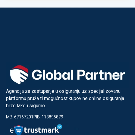
Agencija za zastupanje u osiguranju uz specijalizovanu
platformu pruža ti mogućnost kupovine online osiguranja
brzo lako i sigurno.
MB: 67167201
PIB: 113895879