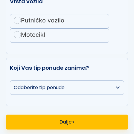
Vrsta vozila
Putničko vozilo
Motocikl
Koji Vas tip ponude zanima?
Dalje