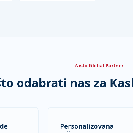
Zašto Global Partner
to odabrati nas za Kas
ude
Personalizovana