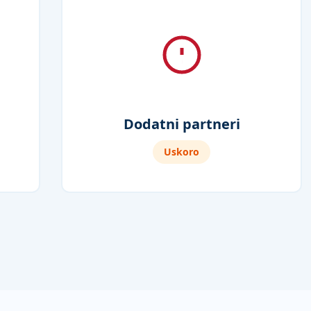
Dodatni partneri
Uskoro