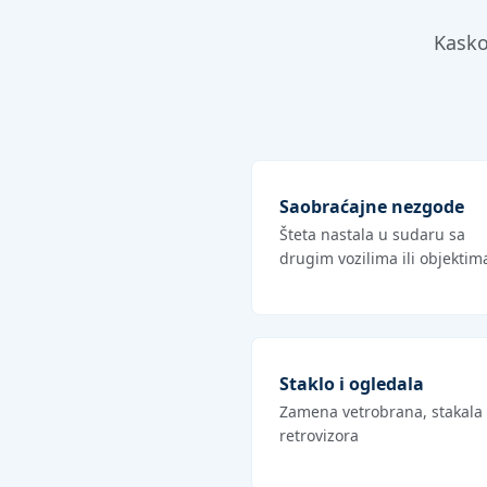
Kasko
Saobraćajne nezgode
Šteta nastala u sudaru sa
drugim vozilima ili objektim
Staklo i ogledala
Zamena vetrobrana, stakala 
retrovizora