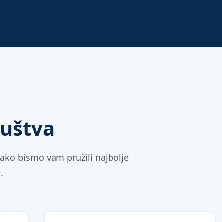
ruštva
ako bismo vam pružili najbolje
.