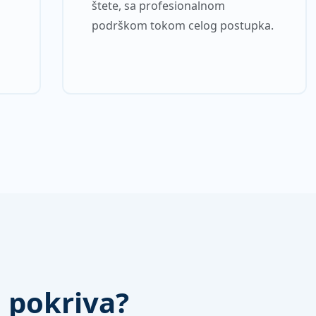
štete, sa profesionalnom
podrškom tokom celog postupka.
 pokriva?