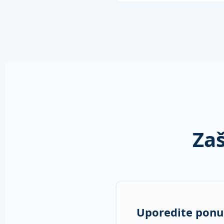
Zaš
Uporedite pon