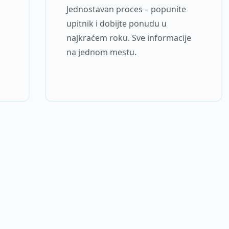
Jednostavan proces – popunite
upitnik i dobijte ponudu u
najkraćem roku. Sve informacije
na jednom mestu.