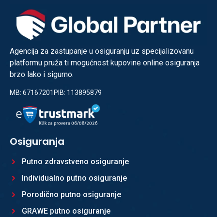
Agencija za zastupanje u osiguranju uz specijalizovanu
platformu pruža ti mogućnost kupovine online osiguranja
brzo lako i sigurno.
MB: 67167201
PIB: 113895879
Osiguranja
Putno zdravstveno osiguranje
Individualno putno osiguranje
Porodično putno osiguranje
GRAWE putno osiguranje