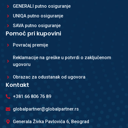
GENERALI putno osiguranje
UNIQA putno osiguranje
SAVA putno osiguranje
Pomoć pri kupovini
Povraćaj premije
Reklamacije na greške u potvrdi o zaključenom
ugovoru
Obrazac za odustanak od ugovora
Kontakt
+381 66 806 76 89
globalpartner@globalpartner.rs
Generala Živka Pavlovića 6, Beograd