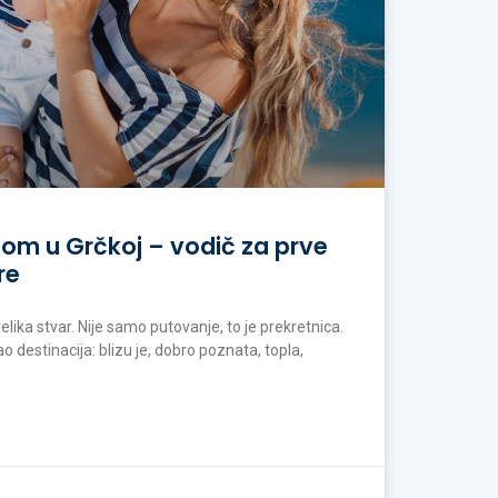
om u Grčkoj – vodič za prve
re
lika stvar. Nije samo putovanje, to je prekretnica.
 destinacija: blizu je, dobro poznata, topla,