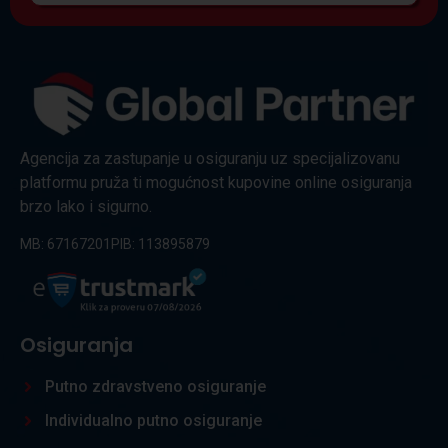
Agencija za zastupanje u osiguranju uz specijalizovanu
platformu pruža ti mogućnost kupovine online osiguranja
brzo lako i sigurno.
MB: 67167201
PIB: 113895879
Osiguranja
Putno zdravstveno osiguranje
Individualno putno osiguranje