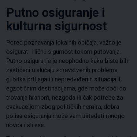
Putno osiguranje i
kulturna sigurnost
Pored poznavanja lokalnih običaja, važno je
osigurati i ličnu sigurnost tokom putovanja.
Putno osiguranje je neophodno kako biste bili
zaštićeni u slučaju zdravstvenih problema,
gubitka prtljaga ili nepredviđenih situacija. U
egzotičnim destinacijama, gde može doći do
trovanja hranom, nezgoda ili čak potrebe za
evakuacijom zbog političkih nemira, dobra
polisa osiguranja može vam uštedeti mnogo
novca i stresa.