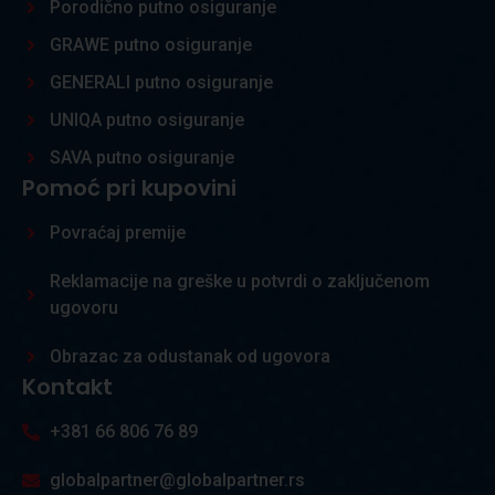
Porodično putno osiguranje
GRAWE putno osiguranje
GENERALI putno osiguranje
UNIQA putno osiguranje
SAVA putno osiguranje
Pomoć pri kupovini
Povraćaj premije
Reklamacije na greške u potvrdi o zaključenom
ugovoru
Obrazac za odustanak od ugovora
Kontakt
+381 66 806 76 89
globalpartner@globalpartner.rs