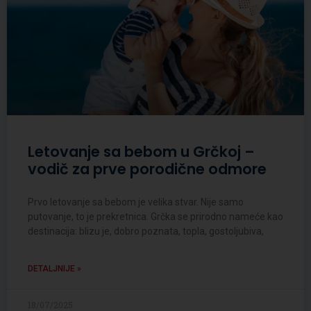
Letovanje sa bebom u Grčkoj –
vodič za prve porodične odmore
Prvo letovanje sa bebom je velika stvar. Nije samo
putovanje, to je prekretnica. Grčka se prirodno nameće kao
destinacija: blizu je, dobro poznata, topla, gostoljubiva,
DETALJNIJE »
18/07/2025