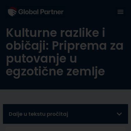
Kulturne razlike i
običaji: Priprema za
putovanje u
egzotične zemlje
Dalje u tekstu pročitaj