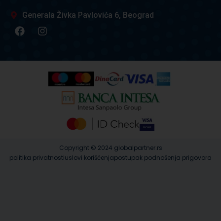
Generala Živka Pavlovića 6, Beograd
Copyright © 2024 globalpartner.rs
politika privatnosti
uslovi korišćenja
postupak podnošenja prigovora