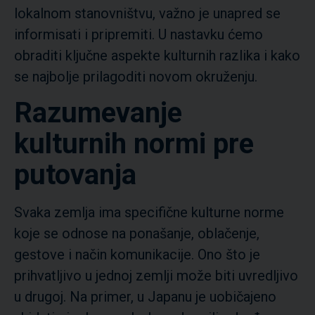
lokalnom stanovništvu, važno je unapred se
informisati i pripremiti. U nastavku ćemo
obraditi ključne aspekte kulturnih razlika i kako
se najbolje prilagoditi novom okruženju.
Razumevanje
kulturnih normi pre
putovanja
Svaka zemlja ima specifične kulturne norme
koje se odnose na ponašanje, oblačenje,
gestove i način komunikacije. Ono što je
prihvatljivo u jednoj zemlji može biti uvredljivo
u drugoj. Na primer, u Japanu je uobičajeno