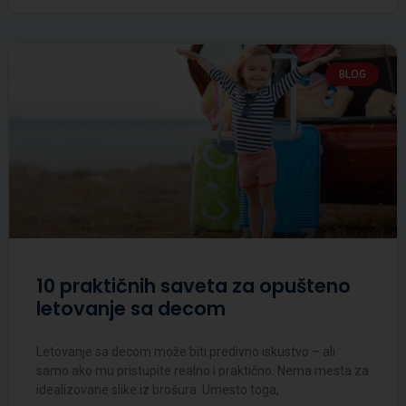
BLOG
10 praktičnih saveta za opušteno
letovanje sa decom
Letovanje sa decom može biti predivno iskustvo – ali
samo ako mu pristupite realno i praktično. Nema mesta za
idealizovane slike iz brošura. Umesto toga,