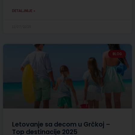
DETALJNIJE »
11/07/2025
BLOG
Letovanje sa decom u Grčkoj –
Top destinacije 2025