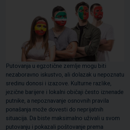
Putovanja u egzotične zemlje mogu biti
nezaboravno iskustvo, ali dolazak u nepoznatu
sredinu donosi i izazove. Kulturne razlike,
jezične barijere i lokalni običaji često iznenade
putnike, a nepoznavanje osnovnih pravila
ponašanja može dovesti do neprijatnih
situacija. Da biste maksimalno uživali u svom
putovanju i pokazali poštovanje prema