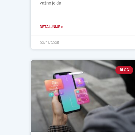
važno je da
DETALJNIJE »
02/01/2025
BLOG