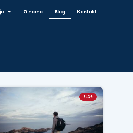
je
O nama
Blog
Kontakt
BLOG