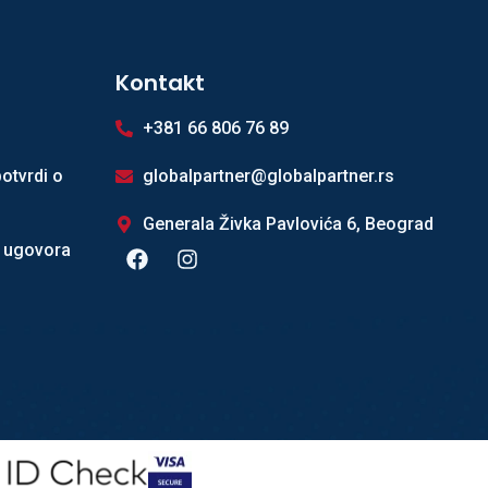
Kontakt
+381 66 806 76 89
otvrdi o
globalpartner@globalpartner.rs
Generala Živka Pavlovića 6, Beograd
 ugovora