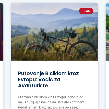
BLOG
Putovanje Biciklom kroz
Evropu: Vodič za
Avanturiste
Putovanje biciklom kroz Evropu jedno je od
najuzbudljivijih načina da istražite kontinent.
Pedaliranjem kroz raznovrsne pejzaže,