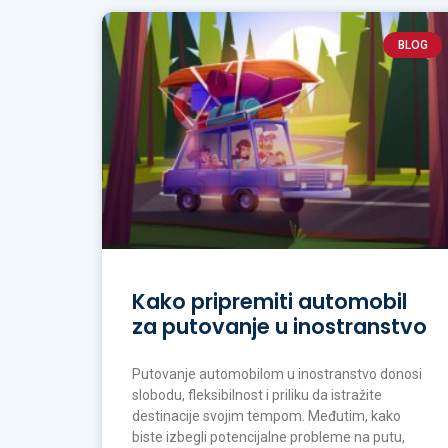
BLOG
Kako pripremiti automobil
za putovanje u inostranstvo
Putovanje automobilom u inostranstvo donosi
slobodu, fleksibilnost i priliku da istražite
destinacije svojim tempom. Međutim, kako
biste izbegli potencijalne probleme na putu,